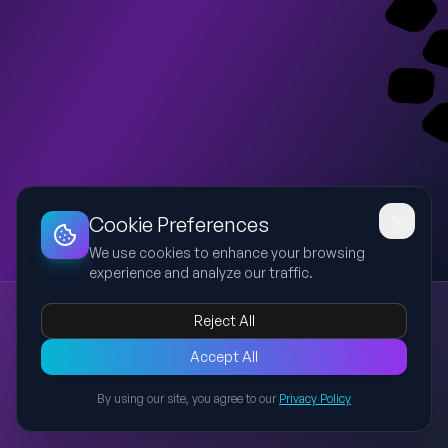
Dashboard
Slideshow
Download
Copy Link
Edit
Cookie Preferences
We use cookies to enhance your browsing
experience and analyze our traffic.
엄마 칠순 축하 행사 계획
Reject All
칠순
가족행사
타임라인
이벤트
준비
엄마 칠순 축하 행사를 위한 타임라인, 준비 체크리스트, 역할 분담,
Accept All
진행 순서를 포함한 실전 행사 운영 가이드. 사전 준비부터 행사 종료
By using our site, you agree to our
Privacy Policy
까지 단계별로 설명하여 가족들이 쉽게 따라할 수 있도록 구성.
Back to Presentations