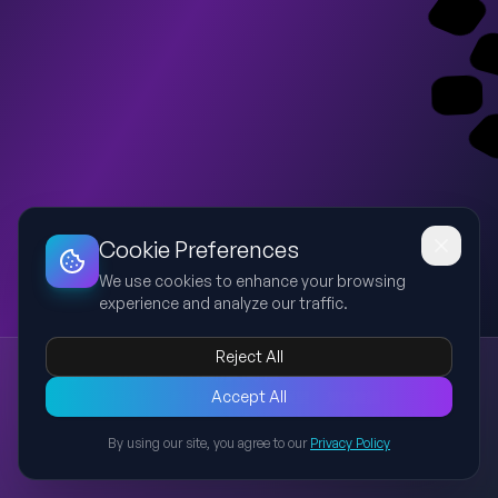
Dashboard
Slideshow
Download
Copy Link
Edit
Cookie Preferences
We use cookies to enhance your browsing
experience and analyze our traffic.
Reject All
電解電容產品線2026新版簡報
Accept All
電解電容
市場分析
產品線管理
2026展望
策略建議
以電解電容產品線現況與2026展望為主題，包含原廠端問題、支店
By using our site, you agree to our
Privacy Policy
長分析、PM現況、未來挑戰與策略建議的專業簡報。
Back to Presentations